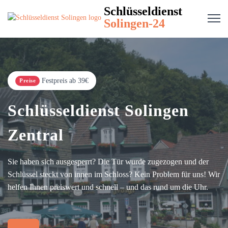
Schlüsseldienst
Solingen-24
Festpreis ab 39€
Preise
Schlüsseldienst Solingen
Zentral
Sie haben sich ausgesperrt? Die Tür wurde zugezogen und der
Schlüssel steckt von innen im Schloss? Kein Problem für uns! Wir
helfen Ihnen preiswert und schnell – und das rund um die Uhr.