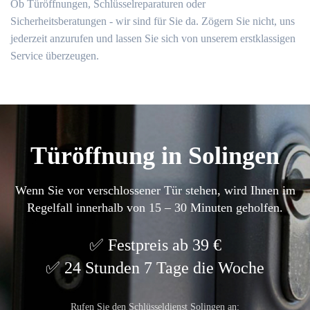
Ob Türöffnungen, Schlüsselreparaturen oder
Sicherheitsberatungen - wir sind für Sie da. Zögern Sie nicht, uns
jederzeit anzurufen und lassen Sie sich von unserem erstklassigen
Service überzeugen.
Türöffnung in Solingen
Wenn Sie vor verschlossener Tür stehen, wird Ihnen im
Regelfall innerhalb von 15 – 30 Minuten geholfen.
Festpreis ab 39 €
24 Stunden 7 Tage die Woche
Rufen Sie den Schlüsseldienst Solingen an: