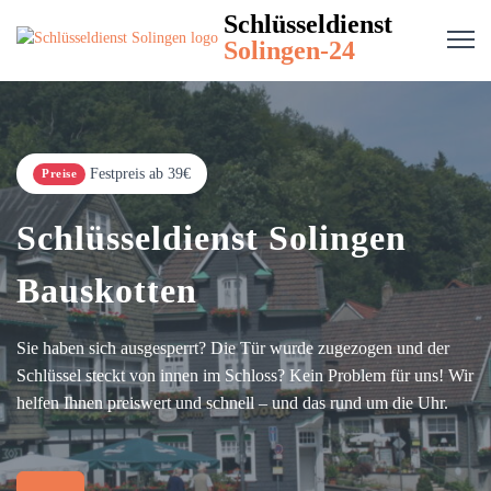
Schlüsseldienst
Solingen-24
Festpreis ab 39€
Preise
Schlüsseldienst Solingen
Bauskotten
Sie haben sich ausgesperrt? Die Tür wurde zugezogen und der
Schlüssel steckt von innen im Schloss? Kein Problem für uns! Wir
helfen Ihnen preiswert und schnell – und das rund um die Uhr.