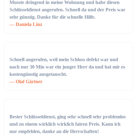
Musste dringend in meine Wohnung und habe diesen
Schlüsseldienst angerufen. Schnell da und der Preis war
sehr günstig. Danke für die schnelle Hilfe.
Daniela Linz
Schnell angerufen, weil mein Schloss defekt war und
nach nur 30 Min war ein junger Herr da und hat mir es
kostengünstig ausgetauscht.
Olaf Gärtner
Bester Schlüsseldienst, ging sehr schnell sehr problemlos
und zu einem wirklich wirklich fairen Preis. Kann ich
nur empfehlen, danke an die Herrschaften!