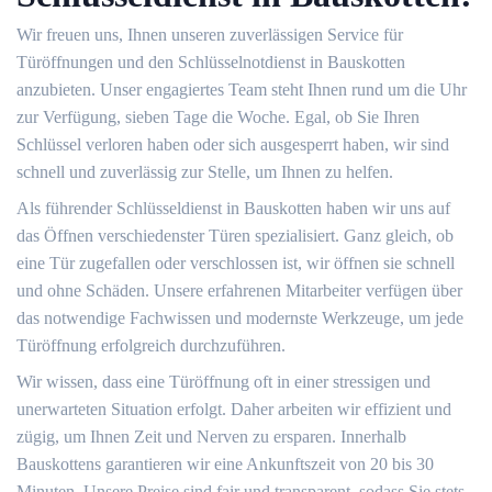
Wir freuen uns, Ihnen unseren zuverlässigen Service für
Türöffnungen und den Schlüsselnotdienst in Bauskotten
anzubieten. Unser engagiertes Team steht Ihnen rund um die Uhr
zur Verfügung, sieben Tage die Woche. Egal, ob Sie Ihren
Schlüssel verloren haben oder sich ausgesperrt haben, wir sind
schnell und zuverlässig zur Stelle, um Ihnen zu helfen.
Als führender Schlüsseldienst in Bauskotten haben wir uns auf
das Öffnen verschiedenster Türen spezialisiert. Ganz gleich, ob
eine Tür zugefallen oder verschlossen ist, wir öffnen sie schnell
und ohne Schäden. Unsere erfahrenen Mitarbeiter verfügen über
das notwendige Fachwissen und modernste Werkzeuge, um jede
Türöffnung erfolgreich durchzuführen.
Wir wissen, dass eine Türöffnung oft in einer stressigen und
unerwarteten Situation erfolgt. Daher arbeiten wir effizient und
zügig, um Ihnen Zeit und Nerven zu ersparen. Innerhalb
Bauskottens garantieren wir eine Ankunftszeit von 20 bis 30
Minuten. Unsere Preise sind fair und transparent, sodass Sie stets