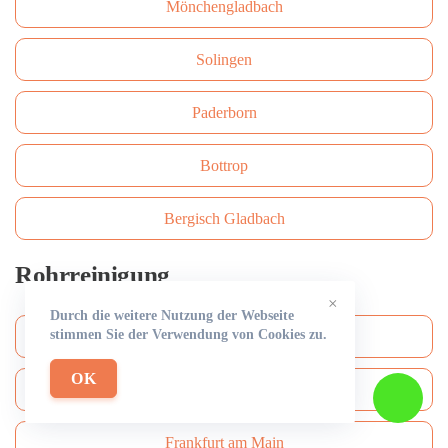
Mönchengladbach
Solingen
Paderborn
Bottrop
Bergisch Gladbach
Rohrreinigung
×
Durch die weitere Nutzung der Webseite
stimmen Sie der Verwendung von Cookies zu.
Köln
OK
Düsseldorf
Frankfurt am Main