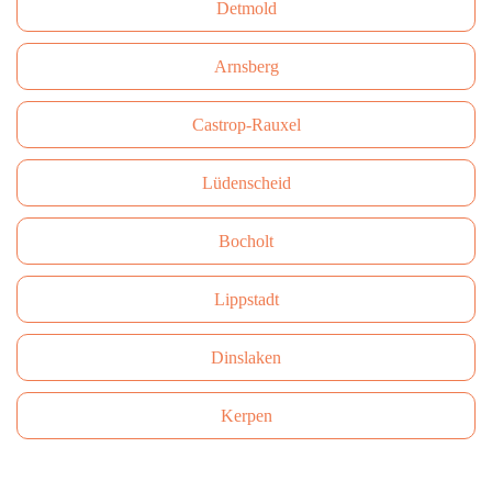
Detmold
Arnsberg
Castrop-Rauxel
Lüdenscheid
Bocholt
Lippstadt
Dinslaken
Kerpen