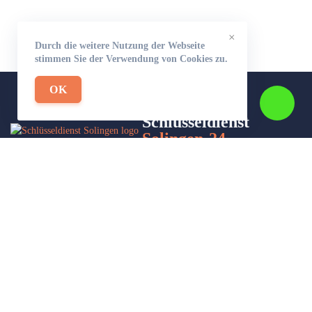
×
Durch die weitere Nutzung der Webseite
stimmen Sie der Verwendung von Cookies zu.
OK
Schlüsseldienst
Solingen-24
Wir sind Ihr Helfer in Not in Sachen Schlüsseldienst. Zu jeder
Tages- und Nachtzeit für Sie da!
Impressum/Datenschutzerklärung
Stadtteile