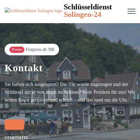
Schlüsseldienst
Solingen-24
Festpreis ab 39€
Preise
Kontakt
Sie haben sich ausgesperrt? Die Tür wurde zugezogen und der
Schlüssel steckt von innen im Schloss? Kein Problem für uns! Wir
helfen Ihnen preiswert und schnell – und das rund um die Uhr.
STARTSEITE
KONTAKT