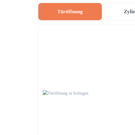
Türöffnung
Zyli