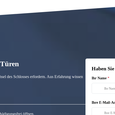
n Türen
Haben Sie
hsel des Schlosses erfordern. Aus Erfahrung wissen
Ihr Name
Ihre E-Mail-Ad
hädigungsfrei öffnen.