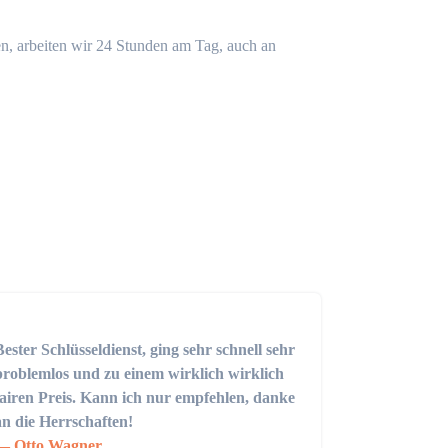
n, arbeiten wir 24 Stunden am Tag, auch an
Bester Schlüsseldienst, ging sehr schnell sehr
problemlos und zu einem wirklich wirklich
fairen Preis. Kann ich nur empfehlen, danke
an die Herrschaften!
Otto Wagner