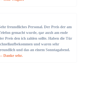
Sehr freundliches Personal. Der Preis der am
Telefon gemacht wurde, qar auxh am ende
der Preis den ich zahlen sollte. Haben die Tür
schnellaufbekommen und waren sehr
freundlich und das an einem Sonntagabend.
Danke sehr.