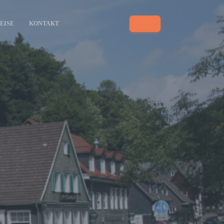
EISE
KONTAKT