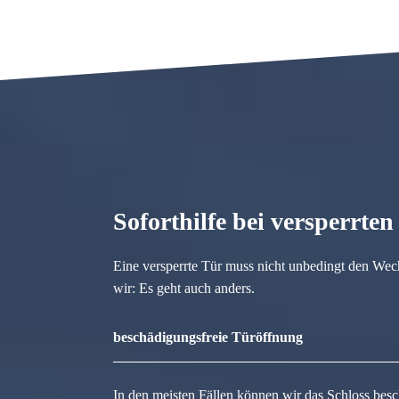
Soforthilfe bei versperrte
Eine versperrte Tür muss nicht unbedingt den Wec
wir: Es geht auch anders.
beschädigungsfreie Türöffnung
In den meisten Fällen können wir das Schloss besc