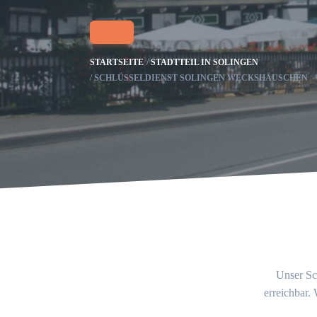
STARTSEITE
STADTTEIL IN SOLINGEN
SCHLÜSSELDIENST SOLINGEN WECKSHÄUSCHEN
Unser Sch
erreichbar.