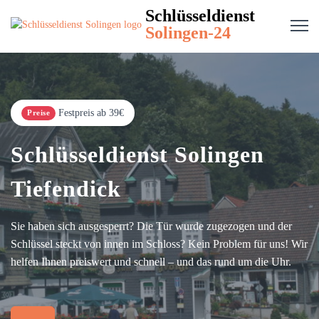
Schlüsseldienst
Solingen-24
Festpreis ab 39€
Preise
Schlüsseldienst Solingen
Tiefendick
Sie haben sich ausgesperrt? Die Tür wurde zugezogen und der
Schlüssel steckt von innen im Schloss? Kein Problem für uns! Wir
helfen Ihnen preiswert und schnell – und das rund um die Uhr.