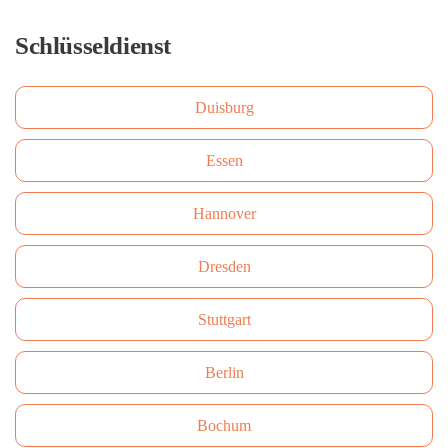
Schlüsseldienst
Duisburg
Essen
Hannover
Dresden
Stuttgart
Berlin
Bochum