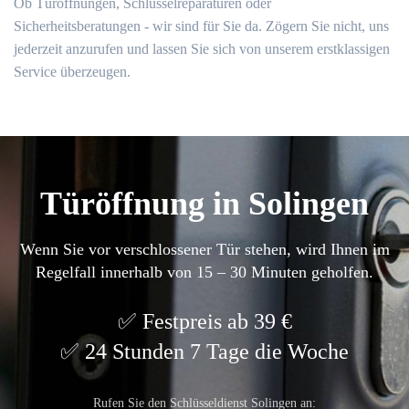
Ob Türöffnungen, Schlüsselreparaturen oder
Sicherheitsberatungen - wir sind für Sie da. Zögern Sie nicht, uns
jederzeit anzurufen und lassen Sie sich von unserem erstklassigen
Service überzeugen.
Türöffnung in Solingen
Wenn Sie vor verschlossener Tür stehen, wird Ihnen im
Regelfall innerhalb von 15 – 30 Minuten geholfen.
Festpreis ab 39 €
24 Stunden 7 Tage die Woche
Rufen Sie den Schlüsseldienst Solingen an: