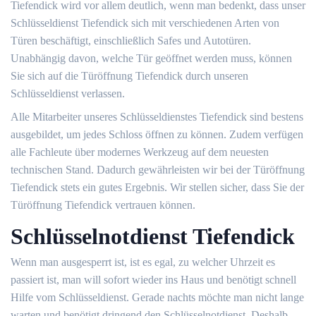
Tiefendick wird vor allem deutlich, wenn man bedenkt, dass unser
Schlüsseldienst Tiefendick sich mit verschiedenen Arten von
Türen beschäftigt, einschließlich Safes und Autotüren.
Unabhängig davon, welche Tür geöffnet werden muss, können
Sie sich auf die Türöffnung Tiefendick durch unseren
Schlüsseldienst verlassen.
Alle Mitarbeiter unseres Schlüsseldienstes Tiefendick sind bestens
ausgebildet, um jedes Schloss öffnen zu können. Zudem verfügen
alle Fachleute über modernes Werkzeug auf dem neuesten
technischen Stand. Dadurch gewährleisten wir bei der Türöffnung
Tiefendick stets ein gutes Ergebnis. Wir stellen sicher, dass Sie der
Türöffnung Tiefendick vertrauen können.
Schlüsselnotdienst Tiefendick
Wenn man ausgesperrt ist, ist es egal, zu welcher Uhrzeit es
passiert ist, man will sofort wieder ins Haus und benötigt schnell
Hilfe vom Schlüsseldienst. Gerade nachts möchte man nicht lange
warten und benötigt dringend den Schlüsselnotdienst. Deshalb