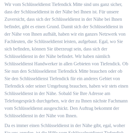
Wir vom Schlüsseldienst Tiefendick Mitte sind uns ganz sicher,
dass der Schlüsseldienst in der Nähe bei Ihnen ist. Für unsere
Zuversicht, dass sich der Schlüsseldienst in der Nähe bei Ihnen
befindet, gibt es einen Grund. Damit sich der Schlüsseldienst in
der Nähe von Ihnen aufhält, haben wir ein ganzes Netzwerk von
Fachleuten, die Schlüsseldienst leisten, aufgebaut. Egal, wo Sie
sich befinden, können Sie überzeugt sein, dass sich der
Schlüsseldienst in der Nähe befindet. Wir haben nämlich
Schlüsseldienst Handwerker in allen Gebieten von Tiefendick. Ob
Sie nun den Schlüsseldienst Tiefendick Mitte brauchen oder ob
Sie den Schlüsseldienst Tiefendick für ein anderes Gebiet von
Tiefendick oder seiner Umgebung brauchen, haben wir stets einen
Schlüsseldienst in der Nähe. Sobald Sie Ihre Adresse am
Telefongespräch durchgeben, wir der zu Ihnen nächste Fachmann
vom Schlüsseldienst ausgeschickt. Den Auftrag bekommt der
Schlüsseldienst in der Nähe von Ihnen.
Da es immer einen Schlüsseldienst in der Nähe gibt, egal, woher
Sie uns anrufen, ist die Hilfe vom Schlüsselnotdienst Tiefendick