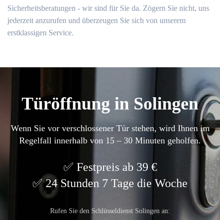
Sicherheitsberatungen - wir sind für Sie da. Zögern Sie nicht, uns
jederzeit anzurufen und überzeugen Sie sich von unserem
erstklassigen Service.
Türöffnung in Solingen
Wenn Sie vor verschlossener Tür stehen, wird Ihnen im
Regelfall innerhalb von 15 – 30 Minuten geholfen.
Festpreis ab 39 €
24 Stunden 7 Tage die Woche
Rufen Sie den Schlüsseldienst Solingen an: