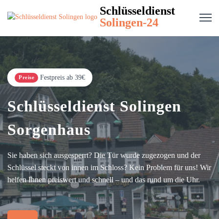
Schlüsseldienst
Solingen-24
Festpreis ab 39€
Preise
Schlüsseldienst Solingen
Sorgenhaus
Sie haben sich ausgesperrt? Die Tür wurde zugezogen und der
Schlüssel steckt von innen im Schloss? Kein Problem für uns! Wir
helfen Ihnen preiswert und schnell – und das rund um die Uhr.