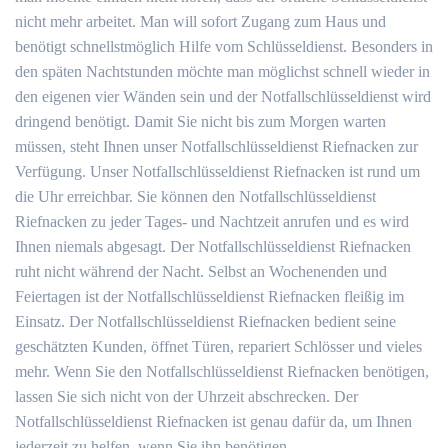
nicht mehr arbeitet. Man will sofort Zugang zum Haus und
benötigt schnellstmöglich Hilfe vom Schlüsseldienst. Besonders in
den späten Nachtstunden möchte man möglichst schnell wieder in
den eigenen vier Wänden sein und der Notfallschlüsseldienst wird
dringend benötigt. Damit Sie nicht bis zum Morgen warten
müssen, steht Ihnen unser Notfallschlüsseldienst Riefnacken zur
Verfügung. Unser Notfallschlüsseldienst Riefnacken ist rund um
die Uhr erreichbar. Sie können den Notfallschlüsseldienst
Riefnacken zu jeder Tages- und Nachtzeit anrufen und es wird
Ihnen niemals abgesagt. Der Notfallschlüsseldienst Riefnacken
ruht nicht während der Nacht. Selbst an Wochenenden und
Feiertagen ist der Notfallschlüsseldienst Riefnacken fleißig im
Einsatz. Der Notfallschlüsseldienst Riefnacken bedient seine
geschätzten Kunden, öffnet Türen, repariert Schlösser und vieles
mehr. Wenn Sie den Notfallschlüsseldienst Riefnacken benötigen,
lassen Sie sich nicht von der Uhrzeit abschrecken. Der
Notfallschlüsseldienst Riefnacken ist genau dafür da, um Ihnen
jederzeit zu helfen, wenn Sie ihn benötigen.