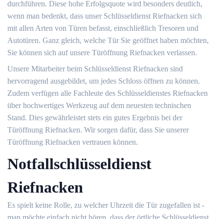
durchführen. Diese hohe Erfolgsquote wird besonders deutlich,
wenn man bedenkt, dass unser Schlüsseldienst Riefnacken sich
mit allen Arten von Türen befasst, einschließlich Tresoren und
Autotüren. Ganz gleich, welche Tür Sie geöffnet haben möchten,
Sie können sich auf unsere Türöffnung Riefnacken verlassen.
Unsere Mitarbeiter beim Schlüsseldienst Riefnacken sind
hervorragend ausgebildet, um jedes Schloss öffnen zu können.
Zudem verfügen alle Fachleute des Schlüsseldienstes Riefnacken
über hochwertiges Werkzeug auf dem neuesten technischen
Stand. Dies gewährleistet stets ein gutes Ergebnis bei der
Türöffnung Riefnacken. Wir sorgen dafür, dass Sie unserer
Türöffnung Riefnacken vertrauen können.
Notfallschlüsseldienst
Riefnacken
Es spielt keine Rolle, zu welcher Uhrzeit die Tür zugefallen ist -
man möchte einfach nicht hören, dass der örtliche Schlüsseldienst