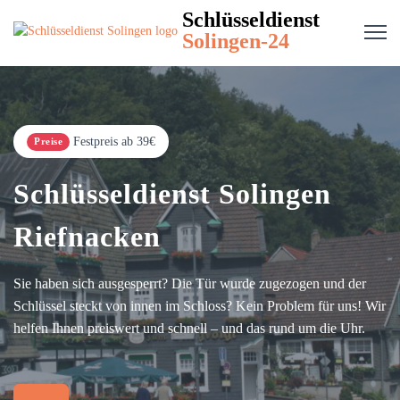
Schlüsseldienst
Solingen-24
Festpreis ab 39€
Preise
Schlüsseldienst Solingen
Riefnacken
Sie haben sich ausgesperrt? Die Tür wurde zugezogen und der
Schlüssel steckt von innen im Schloss? Kein Problem für uns! Wir
helfen Ihnen preiswert und schnell – und das rund um die Uhr.