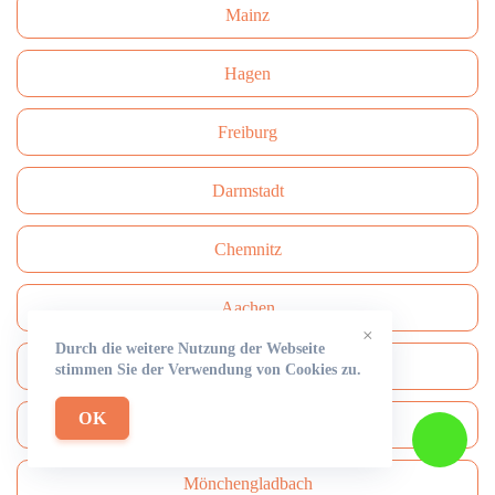
Mainz
Hagen
Freiburg
Darmstadt
Сhemnitz
Aachen
×
Durch die weitere Nutzung der Webseite
Hamm
stimmen Sie der Verwendung von Cookies zu.
OK
Mülheim an der Ruhr
Mönchengladbach