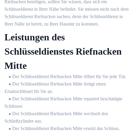
Riefnacken benötigen, sollten Sie wissen, dass sich ein
Schlüsseldienst in Ihrer Nähe befindet. Sie müssen nicht nach dem
Schlüsseldienst Riefnacken suchen, denn der Schlüsseldienst in
Ihrer Nähe ist bereit, zu Ihrer Haustür zu kommen.
Leistungen des
Schlüsseldienstes Riefnacken
Mitte
Der Schlüsseldienst Riefnacken Mitte öffnet für Sie jede Tür.
Der Schlüsseldienst Riefnacken Mitte fertigt einen
Ersatzschlüssel für Sie an.
Der Schlüsseldienst Riefnacken Mitte repariert beschädigte
Schlösser.
Der Schlüsseldienst Riefnacken Mitte wechselt den
Schließzylinder aus.
Der Schlüsseldienst Riefnacken Mitte ersetzt das Schloss.