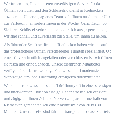
Wir freuen uns, Ihnen unseren zuverlässigen Service für das
Öffnen von Türen und den Schlüsselnotdienst in Riefnacken
anzubieten. Unser engagiertes Team steht Ihnen rund um die Uhr
zur Verfügung, an sieben Tagen in der Woche. Ganz gleich, ob
Sie Ihren Schlüssel verloren haben oder sich ausgesperrt haben,
wir sind schnell und zuverlässig zur Stelle, um Ihnen zu helfen.
Als führender Schlüsseldienst in Riefnacken haben wir uns auf
das professionelle Öffnen verschiedener Türarten spezialisiert. Ob
eine Tür versehentlich zugefallen oder verschlossen ist, wir öffnen
sie rasch und ohne Schäden. Unsere erfahrenen Mitarbeiter
verfügen über das notwendige Fachwissen und modernste
Werkzeuge, um jede Türöffnung erfolgreich durchzuführen.
Wir sind uns bewusst, dass eine Türöffnung oft in einer stressigen
und unerwarteten Situation erfolgt. Daher arbeiten wir effizient
und zügig, um Ihnen Zeit und Nerven zu sparen. Innerhalb von
Riefnacken garantieren wir eine Ankunftszeit von 20 bis 30
Minuten. Unsere Preise sind fair und transparent, sodass Sie stets