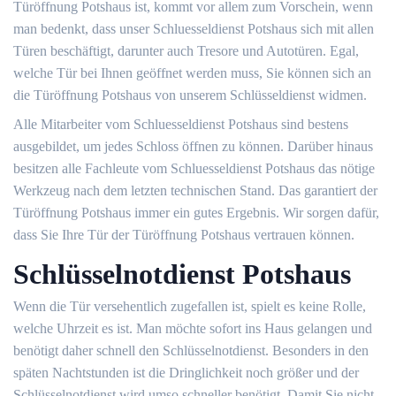
Türöffnung Potshaus ist, kommt vor allem zum Vorschein, wenn
man bedenkt, dass unser Schluesseldienst Potshaus sich mit allen
Türen beschäftigt, darunter auch Tresore und Autotüren. Egal,
welche Tür bei Ihnen geöffnet werden muss, Sie können sich an
die Türöffnung Potshaus von unserem Schlüsseldienst widmen.
Alle Mitarbeiter vom Schluesseldienst Potshaus sind bestens
ausgebildet, um jedes Schloss öffnen zu können. Darüber hinaus
besitzen alle Fachleute vom Schluesseldienst Potshaus das nötige
Werkzeug nach dem letzten technischen Stand. Das garantiert der
Türöffnung Potshaus immer ein gutes Ergebnis. Wir sorgen dafür,
dass Sie Ihre Tür der Türöffnung Potshaus vertrauen können.
Schlüsselnotdienst Potshaus
Wenn die Tür versehentlich zugefallen ist, spielt es keine Rolle,
welche Uhrzeit es ist. Man möchte sofort ins Haus gelangen und
benötigt daher schnell den Schlüsselnotdienst. Besonders in den
späten Nachtstunden ist die Dringlichkeit noch größer und der
Schlüsselnotdienst wird umso schneller benötigt. Damit Sie nicht