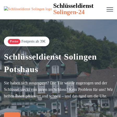
Schlüsseldienst
Solingen-24
Festpreis ab 39€
Preise
Schlüsseldienst Solingen
Potshaus
Sie haben sich ausgesperrt? Die Tür wurde zugezogen und der
Schlüssel steckt von innen im Schloss? Kein Problem für uns! Wir
helfen Ihnen preiswert und schnell – und das rund um die Uhr.