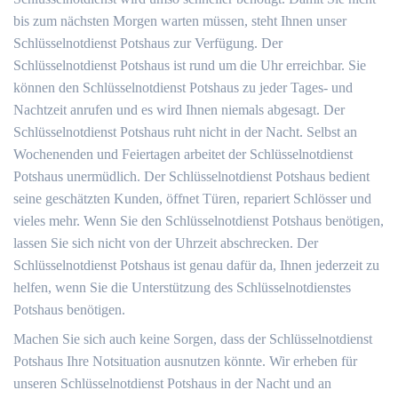
bis zum nächsten Morgen warten müssen, steht Ihnen unser
Schlüsselnotdienst Potshaus zur Verfügung. Der
Schlüsselnotdienst Potshaus ist rund um die Uhr erreichbar. Sie
können den Schlüsselnotdienst Potshaus zu jeder Tages- und
Nachtzeit anrufen und es wird Ihnen niemals abgesagt. Der
Schlüsselnotdienst Potshaus ruht nicht in der Nacht. Selbst an
Wochenenden und Feiertagen arbeitet der Schlüsselnotdienst
Potshaus unermüdlich. Der Schlüsselnotdienst Potshaus bedient
seine geschätzten Kunden, öffnet Türen, repariert Schlösser und
vieles mehr. Wenn Sie den Schlüsselnotdienst Potshaus benötigen,
lassen Sie sich nicht von der Uhrzeit abschrecken. Der
Schlüsselnotdienst Potshaus ist genau dafür da, Ihnen jederzeit zu
helfen, wenn Sie die Unterstützung des Schlüsselnotdienstes
Potshaus benötigen.
Machen Sie sich auch keine Sorgen, dass der Schlüsselnotdienst
Potshaus Ihre Notsituation ausnutzen könnte. Wir erheben für
unseren Schlüsselnotdienst Potshaus in der Nacht und an