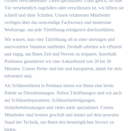
Öffnen verschiedenster Türen spezialisiert. Ganz gleich, ob eine
Tür versehentlich zugefallen oder verschlossen ist, wir öffnen sie
schnell und ohne Schäden. Unsere erfahrenen Mitarbeiter
verfügen über das notwendige Fachwissen und modernste
Werkzeuge, um jede Türöffnung erfolgreich durchzuführen.
Wir wissen, dass eine Türöffnung oft in einer stressigen und
unerwarteten Situation stattfindet. Deshalb arbeiten wir effizient
und zügig, um Ihnen Zeit und Nerven zu ersparen. Innerhalb
Potshauss garantieren wir eine Ankunftszeit von 20 bis 30
Minuten. Unsere Preise sind fair und transparent, damit Sie stets
informiert sind.
Als Schlüsseldienst in Potshaus bieten wir Ihnen eine breite
Palette an Dienstleistungen. Neben Türöffnungen sind wir auch
auf Schlüsselreparaturen, Schlüsselanfertigungen,
Sicherheitsberatungen und vieles mehr spezialisiert. Unsere
Mitarbeiter sind bestens geschult und immer auf dem neuesten
Stand der Technik, um Ihnen den bestmöglichen Service zu
bieten.