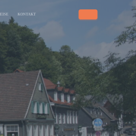
EISE
KONTAKT