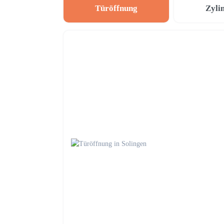
Türöffnung
Zyli