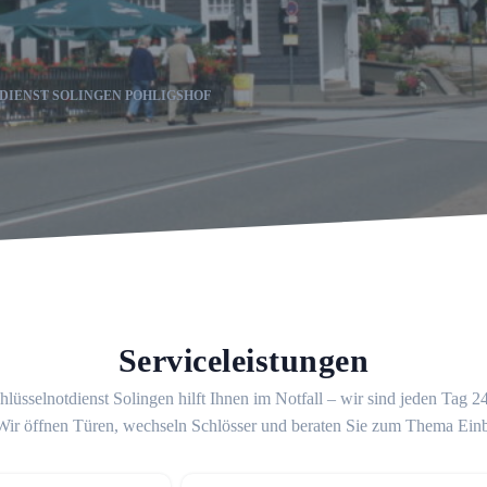
DIENST SOLINGEN POHLIGSHOF
Serviceleistungen
lüsselnotdienst Solingen hilft Ihnen im Notfall – wir sind jeden Tag 
 Wir öffnen Türen, wechseln Schlösser und beraten Sie zum Thema Ein