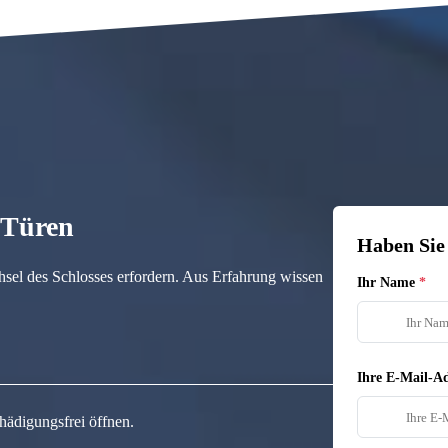
n Türen
Haben Sie
hsel des Schlosses erfordern. Aus Erfahrung wissen
Ihr Name
Ihre E-Mail-Ad
hädigungsfrei öffnen.