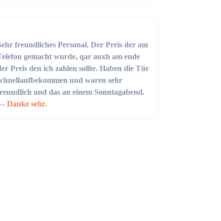
Sehr freundliches Personal. Der Preis der am
Telefon gemacht wurde, qar auxh am ende
der Preis den ich zahlen sollte. Haben die Tür
schnellaufbekommen und waren sehr
freundlich und das an einem Sonntagabend.
Danke sehr.