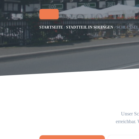
STARTSEITE
STADTTEIL IN SOLINGEN
SCHLÜSSEL
Unser Sch
erreichbar.