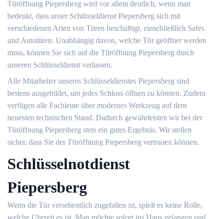
Türöffnung Piepersberg wird vor allem deutlich, wenn man
bedenkt, dass unser Schlüsseldienst Piepersberg sich mit
verschiedenen Arten von Türen beschäftigt, einschließlich Safes
und Autotüren. Unabhängig davon, welche Tür geöffnet werden
muss, können Sie sich auf die Türöffnung Piepersberg durch
unseren Schlüsseldienst verlassen.
Alle Mitarbeiter unseres Schlüsseldienstes Piepersberg sind
bestens ausgebildet, um jedes Schloss öffnen zu können. Zudem
verfügen alle Fachleute über modernes Werkzeug auf dem
neuesten technischen Stand. Dadurch gewährleisten wir bei der
Türöffnung Piepersberg stets ein gutes Ergebnis. Wir stellen
sicher, dass Sie der Türöffnung Piepersberg vertrauen können.
Schlüsselnotdienst
Piepersberg
Wenn die Tür versehentlich zugefallen ist, spielt es keine Rolle,
welche Uhrzeit es ist. Man möchte sofort ins Haus gelangen und