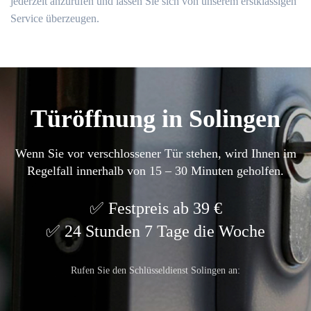
jederzeit anzurufen und lassen Sie sich von unserem erstklassigen
Service überzeugen.
Türöffnung in Solingen
Wenn Sie vor verschlossener Tür stehen, wird Ihnen im
Regelfall innerhalb von 15 – 30 Minuten geholfen.
Festpreis ab 39 €
24 Stunden 7 Tage die Woche
Rufen Sie den Schlüsseldienst Solingen an: