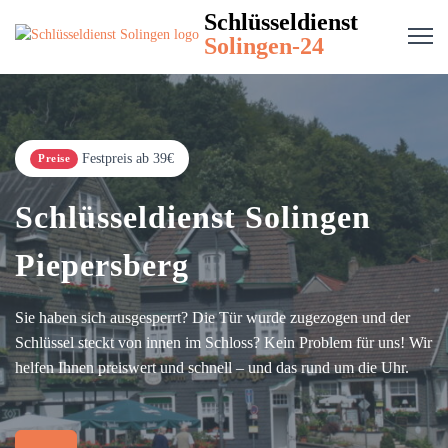
Schlüsseldienst
Solingen-24
Festpreis ab 39€
Preise
Schlüsseldienst Solingen
Piepersberg
Sie haben sich ausgesperrt? Die Tür wurde zugezogen und der
Schlüssel steckt von innen im Schloss? Kein Problem für uns! Wir
helfen Ihnen preiswert und schnell – und das rund um die Uhr.