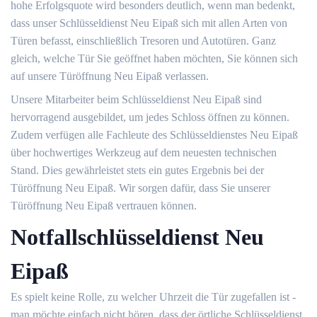
hohe Erfolgsquote wird besonders deutlich, wenn man bedenkt,
dass unser Schlüsseldienst Neu Eipaß sich mit allen Arten von
Türen befasst, einschließlich Tresoren und Autotüren. Ganz
gleich, welche Tür Sie geöffnet haben möchten, Sie können sich
auf unsere Türöffnung Neu Eipaß verlassen.
Unsere Mitarbeiter beim Schlüsseldienst Neu Eipaß sind
hervorragend ausgebildet, um jedes Schloss öffnen zu können.
Zudem verfügen alle Fachleute des Schlüsseldienstes Neu Eipaß
über hochwertiges Werkzeug auf dem neuesten technischen
Stand. Dies gewährleistet stets ein gutes Ergebnis bei der
Türöffnung Neu Eipaß. Wir sorgen dafür, dass Sie unserer
Türöffnung Neu Eipaß vertrauen können.
Notfallschlüsseldienst Neu
Eipaß
Es spielt keine Rolle, zu welcher Uhrzeit die Tür zugefallen ist -
man möchte einfach nicht hören, dass der örtliche Schlüsseldienst