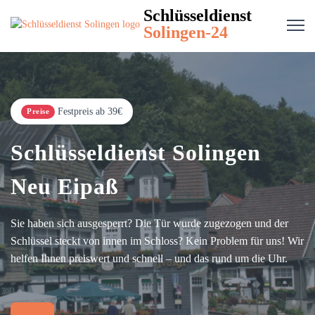
Schlüsseldienst
Solingen-24
Festpreis ab 39€
Preise
Schlüsseldienst Solingen
Neu Eipaß
Sie haben sich ausgesperrt? Die Tür wurde zugezogen und der
Schlüssel steckt von innen im Schloss? Kein Problem für uns! Wir
helfen Ihnen preiswert und schnell – und das rund um die Uhr.