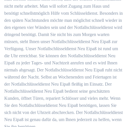
nicht mehr arbeitet. Man will sofort Zugang zum Haus und
benötigt schnellstmöglich Hilfe vom Schlüsseldienst. Besonders in
den späten Nachtstunden möchte man möglichst schnell wieder in
den eigenen vier Wänden sein und der Notfallschlüsseldienst wird
dringend benötigt. Damit Sie nicht bis zum Morgen warten
müssen, steht Ihnen unser Notfallschlüsseldienst Neu Eipaß zur
Verfügung. Unser Notfallschlüsseldienst Neu Eipaß ist rund um
die Uhr erreichbar. Sie können den Notfallschlüsseldienst Neu
Eipaß zu jeder Tages- und Nachtzeit anrufen und es wird Ihnen
niemals abgesagt. Der Notfallschlüsseldienst Neu Eipaß ruht nicht
während der Nacht. Selbst an Wochenenden und Feiertagen ist
der Notfallschlüsseldienst Neu Eipaß fleißig im Einsatz. Der
Notfallschlüsseldienst Neu Eipaß bedient seine geschätzten
Kunden, öffnet Türen, repariert Schlösser und vieles mehr. Wenn
Sie den Notfallschlüsseldienst Neu Eipaß benötigen, lassen Sie
sich nicht von der Uhrzeit abschrecken. Der Notfallschlüsseldienst
Neu Eipaß ist genau dafür da, um Ihnen jederzeit zu helfen, wenn
Sie ihn benötigen.