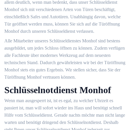
allem deutlich, wenn man bedenkt, dass unser Schlüsseldienst
Monhof sich mit verschiedenen Arten von Türen beschäftigt,
einschließlich Safes und Autotüren. Unabhängig davon, welche
Tür geöffnet werden muss, können Sie sich auf die Türöffnung
Monhof durch unseren Schlüsseldienst verlassen.
Alle Mitarbeiter unseres Schlüsseldienstes Monhof sind bestens
ausgebildet, um jedes Schloss öffnen zu können. Zudem verfügen
alle Fachleute über modernes Werkzeug auf dem neuesten
technischen Stand. Dadurch gewährleisten wir bei der Türöffnung
Monhof stets ein gutes Ergebnis. Wir stellen sicher, dass Sie der
Türöffnung Monhof vertrauen können.
Schlüsselnotdienst Monhof
Wenn man ausgesperrt ist, ist es egal, zu welcher Uhrzeit es
passiert ist, man will sofort wieder ins Haus und benötigt schnell
Hilfe vom Schlüsseldienst. Gerade nachts möchte man nicht lange
warten und benötigt dringend den Schlüsselnotdienst. Deshalb
steht Ihnen unser Schlüsselnotdienst Monhof jederzeit zur