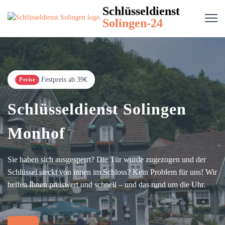
Schlüsseldienst
Solingen-24
Festpreis ab 39€
Preise
Schlüsseldienst Solingen
Monhof
Sie haben sich ausgesperrt? Die Tür wurde zugezogen und der
Schlüssel steckt von innen im Schloss? Kein Problem für uns! Wir
helfen Ihnen preiswert und schnell – und das rund um die Uhr.