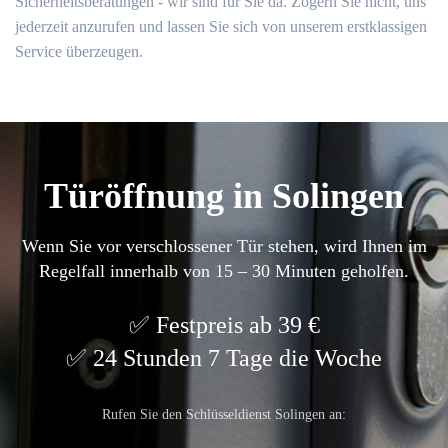
Sicherheitsberatungen - wir sind für Sie da. Zögern Sie nicht, uns
jederzeit anzurufen und lassen Sie sich von unserem erstklassigen
Service überzeugen.
Türöffnung in Solingen
Wenn Sie vor verschlossener Tür stehen, wird Ihnen im
Regelfall innerhalb von 15 – 30 Minuten geholfen.
Festpreis ab 39 €
24 Stunden 7 Tage die Woche
Rufen Sie den Schlüsseldienst Solingen an: