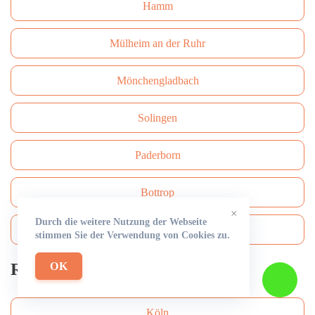
Hamm
Mülheim an der Ruhr
Mönchengladbach
Solingen
Paderborn
Bottrop
×
Durch die weitere Nutzung der Webseite
Bergisch Gladbach
stimmen Sie der Verwendung von Cookies zu.
Rohrreinigung
OK
Köln