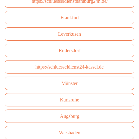
https://schluesseldiensthamburg24h.de/
Frankfurt
Leverkusen
Rüdersdorf
https://schluesseldienst24-kassel.de
Münster
Karlsruhe
Augsburg
Wiesbaden