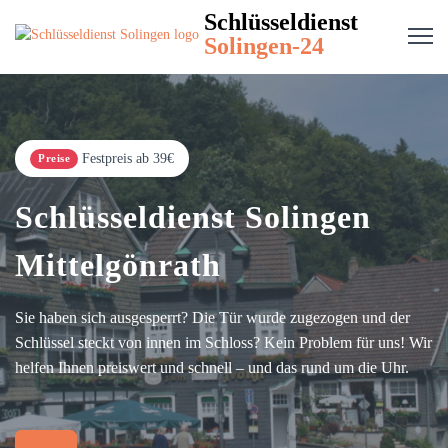
Schlüsseldienst
Solingen-24
Festpreis ab 39€
Preise
Schlüsseldienst Solingen
Mittelgönrath
Sie haben sich ausgesperrt? Die Tür wurde zugezogen und der
Schlüssel steckt von innen im Schloss? Kein Problem für uns! Wir
helfen Ihnen preiswert und schnell – und das rund um die Uhr.