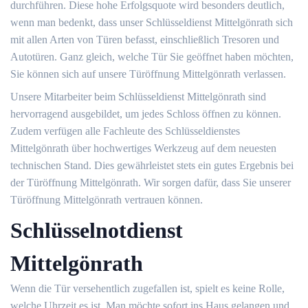
durchführen. Diese hohe Erfolgsquote wird besonders deutlich,
wenn man bedenkt, dass unser Schlüsseldienst Mittelgönrath sich
mit allen Arten von Türen befasst, einschließlich Tresoren und
Autotüren. Ganz gleich, welche Tür Sie geöffnet haben möchten,
Sie können sich auf unsere Türöffnung Mittelgönrath verlassen.
Unsere Mitarbeiter beim Schlüsseldienst Mittelgönrath sind
hervorragend ausgebildet, um jedes Schloss öffnen zu können.
Zudem verfügen alle Fachleute des Schlüsseldienstes
Mittelgönrath über hochwertiges Werkzeug auf dem neuesten
technischen Stand. Dies gewährleistet stets ein gutes Ergebnis bei
der Türöffnung Mittelgönrath. Wir sorgen dafür, dass Sie unserer
Türöffnung Mittelgönrath vertrauen können.
Schlüsselnotdienst
Mittelgönrath
Wenn die Tür versehentlich zugefallen ist, spielt es keine Rolle,
welche Uhrzeit es ist. Man möchte sofort ins Haus gelangen und