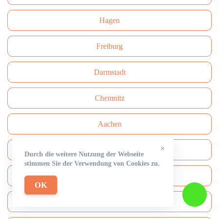
Hagen
Freiburg
Darmstadt
Сhemnitz
Aachen
×
Hamm
Durch die weitere Nutzung der Webseite
stimmen Sie der Verwendung von Cookies zu.
Mülheim an der Ruhr
OK
Mönchengladbach