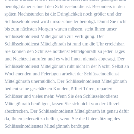
benötigt daher schnell den Schlüsselnotdienst. Besonders in den
späten Nachtstunden ist die Dringlichkeit noch größer und der
Schlüsselnotdienst wird umso schneller benötigt. Damit Sie nicht
bis zum nächsten Morgen warten müssen, steht Ihnen unser
Schlüsselnotdienst Mittelgönrath zur Verfügung. Der
Schlüsselnotdienst Mittelgönrath ist rund um die Uhr erreichbar.
Sie können den Schlüsselnotdienst Mittelgönrath zu jeder Tages-
und Nachtzeit anrufen und es wird Ihnen niemals abgesagt. Der
Schlüsselnotdienst Mittelgönrath ruht nicht in der Nacht. Selbst an
Wochenenden und Feiertagen arbeitet der Schlüsselnotdienst
Mittelgönrath unermüdlich. Der Schlüsselnotdienst Mittelgönrath
bedient seine geschätzten Kunden, öffnet Türen, repariert
Schlösser und vieles mehr. Wenn Sie den Schlüsselnotdienst
Mittelgönrath benötigen, lassen Sie sich nicht von der Uhrzeit
abschrecken. Der Schlüsselnotdienst Mittelgönrath ist genau dafür
da, Ihnen jederzeit zu helfen, wenn Sie die Unterstützung des
Schlüsselnotdienstes Mittelgönrath benötigen.