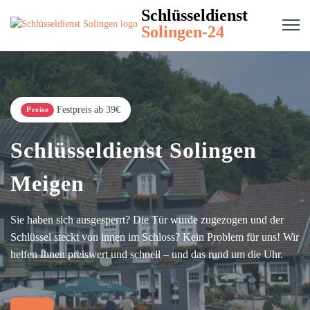
Schlüsseldienst
Solingen-24
Festpreis ab 39€
Preise
Schlüsseldienst Solingen
Meigen
Sie haben sich ausgesperrt? Die Tür wurde zugezogen und der
Schlüssel steckt von innen im Schloss? Kein Problem für uns! Wir
helfen Ihnen preiswert und schnell – und das rund um die Uhr.