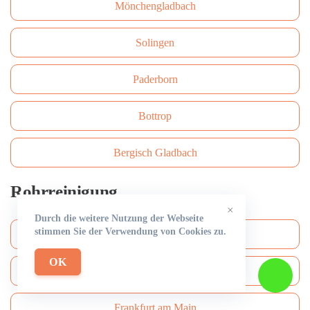
Mönchengladbach
Solingen
Paderborn
Bottrop
Bergisch Gladbach
Rohrreinigung
×
Durch die weitere Nutzung der Webseite
stimmen Sie der Verwendung von Cookies zu.
Köln
OK
Düsseldorf
Frankfurt am Main