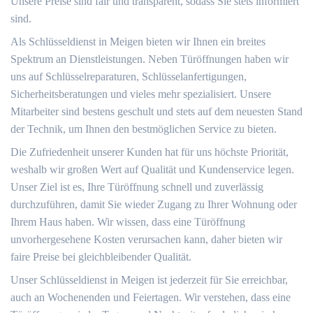
Unsere Preise sind fair und transparent, sodass Sie stets informiert
sind.
Als Schlüsseldienst in Meigen bieten wir Ihnen ein breites
Spektrum an Dienstleistungen. Neben Türöffnungen haben wir
uns auf Schlüsselreparaturen, Schlüsselanfertigungen,
Sicherheitsberatungen und vieles mehr spezialisiert. Unsere
Mitarbeiter sind bestens geschult und stets auf dem neuesten Stand
der Technik, um Ihnen den bestmöglichen Service zu bieten.
Die Zufriedenheit unserer Kunden hat für uns höchste Priorität,
weshalb wir großen Wert auf Qualität und Kundenservice legen.
Unser Ziel ist es, Ihre Türöffnung schnell und zuverlässig
durchzuführen, damit Sie wieder Zugang zu Ihrer Wohnung oder
Ihrem Haus haben. Wir wissen, dass eine Türöffnung
unvorhergesehene Kosten verursachen kann, daher bieten wir
faire Preise bei gleichbleibender Qualität.
Unser Schlüsseldienst in Meigen ist jederzeit für Sie erreichbar,
auch an Wochenenden und Feiertagen. Wir verstehen, dass eine