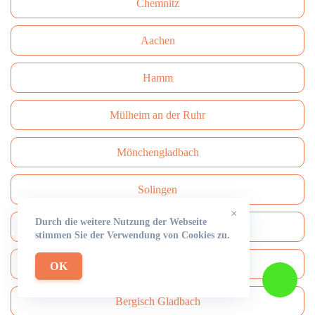
Сhemnitz
Aachen
Hamm
Mülheim an der Ruhr
Mönchengladbach
Solingen
×
Durch die weitere Nutzung der Webseite
Paderborn
stimmen Sie der Verwendung von Cookies zu.
Bottrop
OK
Bergisch Gladbach