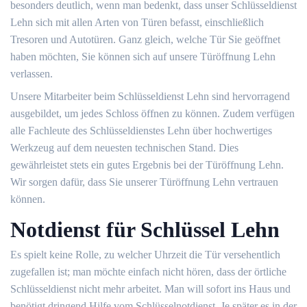
besonders deutlich, wenn man bedenkt, dass unser Schlüsseldienst
Lehn sich mit allen Arten von Türen befasst, einschließlich
Tresoren und Autotüren. Ganz gleich, welche Tür Sie geöffnet
haben möchten, Sie können sich auf unsere Türöffnung Lehn
verlassen.
Unsere Mitarbeiter beim Schlüsseldienst Lehn sind hervorragend
ausgebildet, um jedes Schloss öffnen zu können. Zudem verfügen
alle Fachleute des Schlüsseldienstes Lehn über hochwertiges
Werkzeug auf dem neuesten technischen Stand. Dies
gewährleistet stets ein gutes Ergebnis bei der Türöffnung Lehn.
Wir sorgen dafür, dass Sie unserer Türöffnung Lehn vertrauen
können.
Notdienst für Schlüssel Lehn
Es spielt keine Rolle, zu welcher Uhrzeit die Tür versehentlich
zugefallen ist; man möchte einfach nicht hören, dass der örtliche
Schlüsseldienst nicht mehr arbeitet. Man will sofort ins Haus und
benötigt dringend Hilfe vom Schlüsselnotdienst. Je später es in der