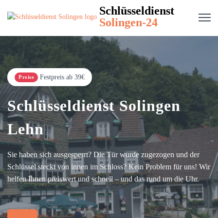
Schlüsseldienst
Solingen-24
Festpreis ab 39€
Preise
Schlüsseldienst Solingen
Lehn
Sie haben sich ausgesperrt? Die Tür wurde zugezogen und der
Schlüssel steckt von innen im Schloss? Kein Problem für uns! Wir
helfen Ihnen preiswert und schnell – und das rund um die Uhr.