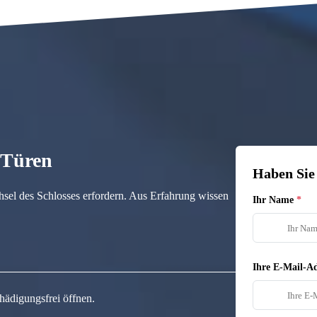
n Türen
Haben Sie
hsel des Schlosses erfordern. Aus Erfahrung wissen
Ihr Name
Ihre E-Mail-Ad
hädigungsfrei öffnen.