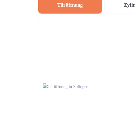
Türöffnung
Zyli