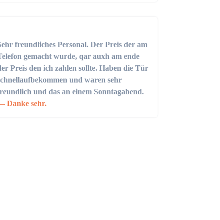
Sehr freundliches Personal. Der Preis der am
Telefon gemacht wurde, qar auxh am ende
der Preis den ich zahlen sollte. Haben die Tür
schnellaufbekommen und waren sehr
freundlich und das an einem Sonntagabend.
Danke sehr.