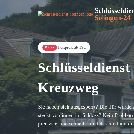
Schlüsseldie
Solingen-24
Festpreis ab 39€
Preise
Schlüsseldienst
Kreuzweg
Sie haben sich ausgesperrt? Die Tür wurde 
steckt von innen im Schloss? Kein Problem 
preiswert und schnell – und das rund um di