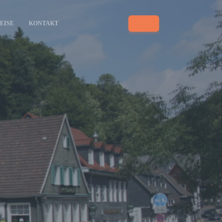
EISE
KONTAKT