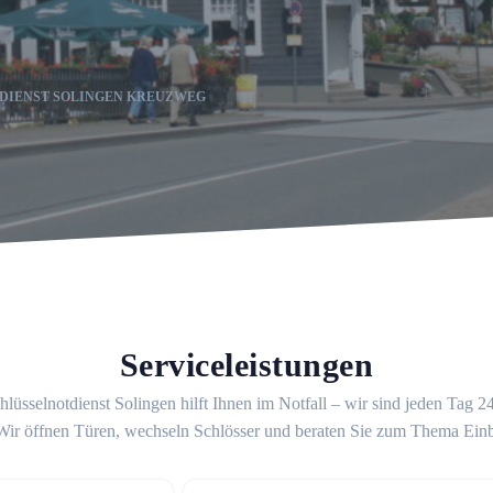
DIENST SOLINGEN KREUZWEG
Serviceleistungen
lüsselnotdienst Solingen hilft Ihnen im Notfall – wir sind jeden Tag 
 Wir öffnen Türen, wechseln Schlösser und beraten Sie zum Thema Ein