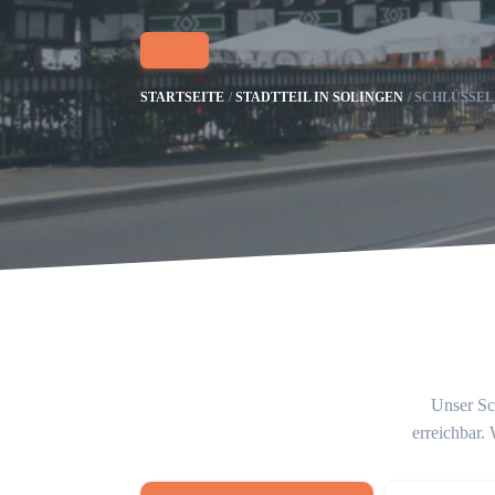
STARTSEITE
STADTTEIL IN SOLINGEN
SCHLÜSSEL
Unser Sch
erreichbar.