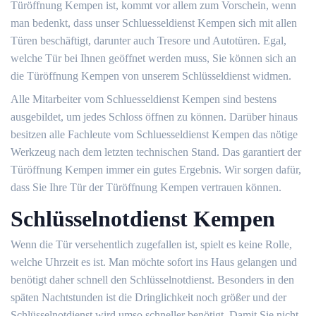
Türöffnung Kempen ist, kommt vor allem zum Vorschein, wenn
man bedenkt, dass unser Schluesseldienst Kempen sich mit allen
Türen beschäftigt, darunter auch Tresore und Autotüren. Egal,
welche Tür bei Ihnen geöffnet werden muss, Sie können sich an
die Türöffnung Kempen von unserem Schlüsseldienst widmen.
Alle Mitarbeiter vom Schluesseldienst Kempen sind bestens
ausgebildet, um jedes Schloss öffnen zu können. Darüber hinaus
besitzen alle Fachleute vom Schluesseldienst Kempen das nötige
Werkzeug nach dem letzten technischen Stand. Das garantiert der
Türöffnung Kempen immer ein gutes Ergebnis. Wir sorgen dafür,
dass Sie Ihre Tür der Türöffnung Kempen vertrauen können.
Schlüsselnotdienst Kempen
Wenn die Tür versehentlich zugefallen ist, spielt es keine Rolle,
welche Uhrzeit es ist. Man möchte sofort ins Haus gelangen und
benötigt daher schnell den Schlüsselnotdienst. Besonders in den
späten Nachtstunden ist die Dringlichkeit noch größer und der
Schlüsselnotdienst wird umso schneller benötigt. Damit Sie nicht