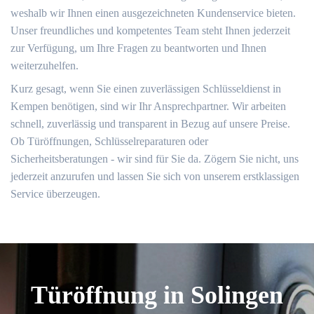
weshalb wir Ihnen einen ausgezeichneten Kundenservice bieten.
Unser freundliches und kompetentes Team steht Ihnen jederzeit
zur Verfügung, um Ihre Fragen zu beantworten und Ihnen
weiterzuhelfen.
Kurz gesagt, wenn Sie einen zuverlässigen Schlüsseldienst in
Kempen benötigen, sind wir Ihr Ansprechpartner. Wir arbeiten
schnell, zuverlässig und transparent in Bezug auf unsere Preise.
Ob Türöffnungen, Schlüsselreparaturen oder
Sicherheitsberatungen - wir sind für Sie da. Zögern Sie nicht, uns
jederzeit anzurufen und lassen Sie sich von unserem erstklassigen
Service überzeugen.
Türöffnung in Solingen