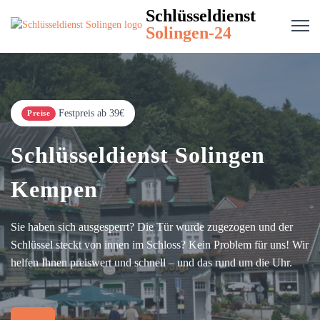
Schlüsseldienst
Solingen-24
Festpreis ab 39€
Preise
Schlüsseldienst Solingen
Kempen
Sie haben sich ausgesperrt? Die Tür wurde zugezogen und der
Schlüssel steckt von innen im Schloss? Kein Problem für uns! Wir
helfen Ihnen preiswert und schnell – und das rund um die Uhr.