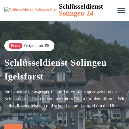
Schlüsseldienst
Solingen-24
Festpreis ab 39€
Preise
Schlüsseldienst Solingen
Igelsforst
Sie haben sich ausgesperrt? Die Tür wurde zugezogen und der
Schlüssel steckt von innen im Schloss? Kein Problem für uns! Wir
helfen Ihnen preiswert und schnell – und das rund um die Uhr.