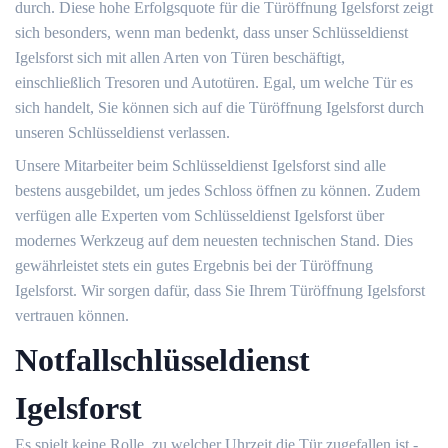
durch. Diese hohe Erfolgsquote für die Türöffnung Igelsforst zeigt
sich besonders, wenn man bedenkt, dass unser Schlüsseldienst
Igelsforst sich mit allen Arten von Türen beschäftigt,
einschließlich Tresoren und Autotüren. Egal, um welche Tür es
sich handelt, Sie können sich auf die Türöffnung Igelsforst durch
unseren Schlüsseldienst verlassen.
Unsere Mitarbeiter beim Schlüsseldienst Igelsforst sind alle
bestens ausgebildet, um jedes Schloss öffnen zu können. Zudem
verfügen alle Experten vom Schlüsseldienst Igelsforst über
modernes Werkzeug auf dem neuesten technischen Stand. Dies
gewährleistet stets ein gutes Ergebnis bei der Türöffnung
Igelsforst. Wir sorgen dafür, dass Sie Ihrem Türöffnung Igelsforst
vertrauen können.
Notfallschlüsseldienst
Igelsforst
Es spielt keine Rolle, zu welcher Uhrzeit die Tür zugefallen ist -