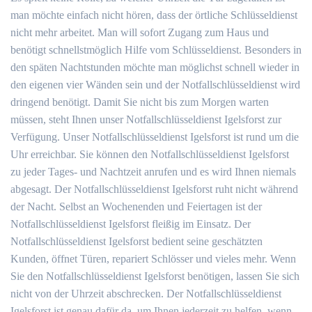
man möchte einfach nicht hören, dass der örtliche Schlüsseldienst
nicht mehr arbeitet. Man will sofort Zugang zum Haus und
benötigt schnellstmöglich Hilfe vom Schlüsseldienst. Besonders in
den späten Nachtstunden möchte man möglichst schnell wieder in
den eigenen vier Wänden sein und der Notfallschlüsseldienst wird
dringend benötigt. Damit Sie nicht bis zum Morgen warten
müssen, steht Ihnen unser Notfallschlüsseldienst Igelsforst zur
Verfügung. Unser Notfallschlüsseldienst Igelsforst ist rund um die
Uhr erreichbar. Sie können den Notfallschlüsseldienst Igelsforst
zu jeder Tages- und Nachtzeit anrufen und es wird Ihnen niemals
abgesagt. Der Notfallschlüsseldienst Igelsforst ruht nicht während
der Nacht. Selbst an Wochenenden und Feiertagen ist der
Notfallschlüsseldienst Igelsforst fleißig im Einsatz. Der
Notfallschlüsseldienst Igelsforst bedient seine geschätzten
Kunden, öffnet Türen, repariert Schlösser und vieles mehr. Wenn
Sie den Notfallschlüsseldienst Igelsforst benötigen, lassen Sie sich
nicht von der Uhrzeit abschrecken. Der Notfallschlüsseldienst
Igelsforst ist genau dafür da, um Ihnen jederzeit zu helfen, wenn