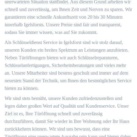
unerwarteten Situation stattfindet. Aus diesem Grund arbeiten wir
schnell und zuverlässig, um Ihnen Zeit und Nerven zu sparen. Wir
garantieren eine schnelle Ankunftszeit von 20 bis 30 Minuten
innerhalb Igelsforsts. Unsere Preise sind fair und transparent,
sodass Sie immer wissen, was auf Sie zukommt.
Als Schlüsseldienst Service in Igelsforst sind wir stolz darauf,
unseren Kunden ein breites Spektrum an Leistungen anzubieten.
Neben Türöffnungen bieten wir auch Schlüsselreparaturen,
Schlüsselanfertigungen, Sicherheitsberatungen und vieles mehr
an. Unsere Mitarbeiter sind bestens geschult und immer auf dem
neuesten Stand der Technik, um Ihnen den bestmöglichen Service
bieten zu können.
Wir sind stets bemüht, unsere Kunden zufriedenzustellen und
legen daher großen Wert auf Qualität und Kundenservice. Unser
Ziel ist es, Ihre Türöffnung schnell und zuverlässig
durchzuführen, damit Sie wieder in Ihre Wohnung oder Ihr Haus
zurückkehren können. Wir sind uns bewusst, dass eine
Türöffnung eine unerwartete Ausgabe sein kann und bieten daher