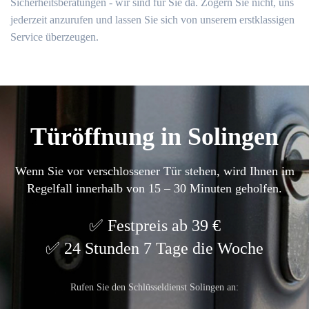
Sicherheitsberatungen - wir sind für Sie da. Zögern Sie nicht, uns
jederzeit anzurufen und lassen Sie sich von unserem erstklassigen
Service überzeugen.
Türöffnung in Solingen
Wenn Sie vor verschlossener Tür stehen, wird Ihnen im
Regelfall innerhalb von 15 – 30 Minuten geholfen.
Festpreis ab 39 €
24 Stunden 7 Tage die Woche
Rufen Sie den Schlüsseldienst Solingen an: