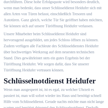
durchführen. Diese hohe Erfolgsquote wird besonders deutlich,
wenn man bedenkt, dass unser Schlüsseldienst Heidufer sich mit
allen Arten von Türen befasst, einschließlich Tresoren und
Autotüren. Ganz gleich, welche Tür Sie geöffnet haben möchten,
Sie können sich auf unsere Türöffnung Heidufer verlassen.
Unsere Mitarbeiter beim Schlüsseldienst Heidufer sind
hervorragend ausgebildet, um jedes Schloss öffnen zu können.
Zudem verfügen alle Fachleute des Schlüsseldienstes Heidufer
über hochwertiges Werkzeug auf dem neuesten technischen
Stand. Dies gewährleistet stets ein gutes Ergebnis bei der
Türöffnung Heidufer. Wir sorgen dafür, dass Sie unserer
Türöffnung Heidufer vertrauen können.
Schlüsselnotdienst Heidufer
Wenn man ausgesperrt ist, ist es egal, zu welcher Uhrzeit es
passiert ist, man will sofort wieder ins Haus und benötigt schnell
Hilfe vom Schlüsseldienst. Gerade nachts möchte man nicht lange
warten und benötigt dringend den Schlüsselnotdienst. Deshalb