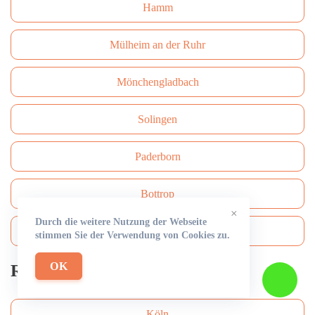
Hamm
Mülheim an der Ruhr
Mönchengladbach
Solingen
Paderborn
Bottrop
×
Durch die weitere Nutzung der Webseite
Bergisch Gladbach
stimmen Sie der Verwendung von Cookies zu.
OK
Rohrreinigung
Köln