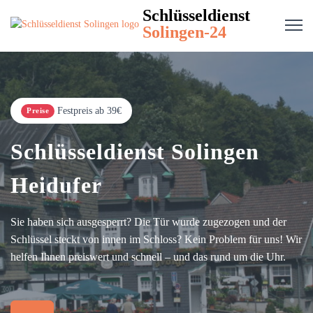
Schlüsseldienst
Solingen-24
Festpreis ab 39€
Preise
Schlüsseldienst Solingen
Heidufer
Sie haben sich ausgesperrt? Die Tür wurde zugezogen und der
Schlüssel steckt von innen im Schloss? Kein Problem für uns! Wir
helfen Ihnen preiswert und schnell – und das rund um die Uhr.