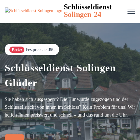
Schlüsseldienst
Solingen-24
Festpreis ab 39€
Preise
Schlüsseldienst Solingen
Glüder
Sie haben sich ausgesperrt? Die Tür wurde zugezogen und der
Schlüssel steckt von innen im Schloss? Kein Problem für uns! Wir
helfen Ihnen preiswert und schnell – und das rund um die Uhr.