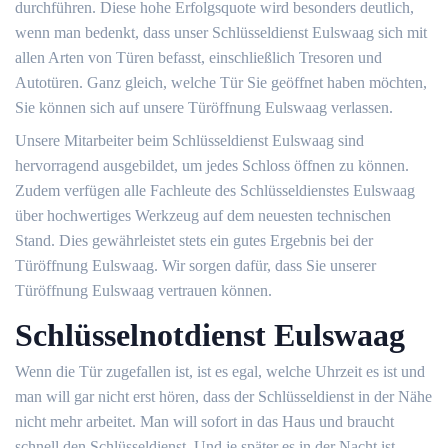
durchführen. Diese hohe Erfolgsquote wird besonders deutlich,
wenn man bedenkt, dass unser Schlüsseldienst Eulswaag sich mit
allen Arten von Türen befasst, einschließlich Tresoren und
Autotüren. Ganz gleich, welche Tür Sie geöffnet haben möchten,
Sie können sich auf unsere Türöffnung Eulswaag verlassen.
Unsere Mitarbeiter beim Schlüsseldienst Eulswaag sind
hervorragend ausgebildet, um jedes Schloss öffnen zu können.
Zudem verfügen alle Fachleute des Schlüsseldienstes Eulswaag
über hochwertiges Werkzeug auf dem neuesten technischen
Stand. Dies gewährleistet stets ein gutes Ergebnis bei der
Türöffnung Eulswaag. Wir sorgen dafür, dass Sie unserer
Türöffnung Eulswaag vertrauen können.
Schlüsselnotdienst Eulswaag
Wenn die Tür zugefallen ist, ist es egal, welche Uhrzeit es ist und
man will gar nicht erst hören, dass der Schlüsseldienst in der Nähe
nicht mehr arbeitet. Man will sofort in das Haus und braucht
schnell den Schlüsseldienst. Und je später es in der Nacht ist,