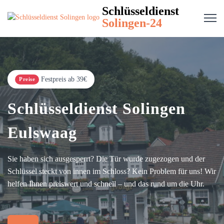
Schlüsseldienst
Solingen-24
Festpreis ab 39€
Preise
Schlüsseldienst Solingen
Eulswaag
Sie haben sich ausgesperrt? Die Tür wurde zugezogen und der
Schlüssel steckt von innen im Schloss? Kein Problem für uns! Wir
helfen Ihnen preiswert und schnell – und das rund um die Uhr.