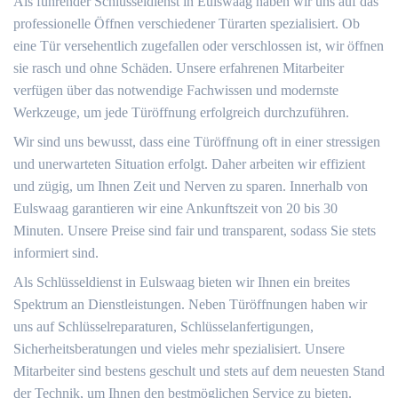
Als führender Schlüsseldienst in Eulswaag haben wir uns auf das
professionelle Öffnen verschiedener Türarten spezialisiert. Ob
eine Tür versehentlich zugefallen oder verschlossen ist, wir öffnen
sie rasch und ohne Schäden. Unsere erfahrenen Mitarbeiter
verfügen über das notwendige Fachwissen und modernste
Werkzeuge, um jede Türöffnung erfolgreich durchzuführen.
Wir sind uns bewusst, dass eine Türöffnung oft in einer stressigen
und unerwarteten Situation erfolgt. Daher arbeiten wir effizient
und zügig, um Ihnen Zeit und Nerven zu sparen. Innerhalb von
Eulswaag garantieren wir eine Ankunftszeit von 20 bis 30
Minuten. Unsere Preise sind fair und transparent, sodass Sie stets
informiert sind.
Als Schlüsseldienst in Eulswaag bieten wir Ihnen ein breites
Spektrum an Dienstleistungen. Neben Türöffnungen haben wir
uns auf Schlüsselreparaturen, Schlüsselanfertigungen,
Sicherheitsberatungen und vieles mehr spezialisiert. Unsere
Mitarbeiter sind bestens geschult und stets auf dem neuesten Stand
der Technik, um Ihnen den bestmöglichen Service zu bieten.