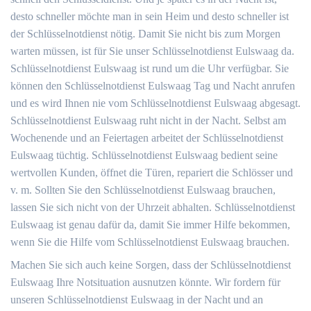
desto schneller möchte man in sein Heim und desto schneller ist
der Schlüsselnotdienst nötig. Damit Sie nicht bis zum Morgen
warten müssen, ist für Sie unser Schlüsselnotdienst Eulswaag da.
Schlüsselnotdienst Eulswaag ist rund um die Uhr verfügbar. Sie
können den Schlüsselnotdienst Eulswaag Tag und Nacht anrufen
und es wird Ihnen nie vom Schlüsselnotdienst Eulswaag abgesagt.
Schlüsselnotdienst Eulswaag ruht nicht in der Nacht. Selbst am
Wochenende und an Feiertagen arbeitet der Schlüsselnotdienst
Eulswaag tüchtig. Schlüsselnotdienst Eulswaag bedient seine
wertvollen Kunden, öffnet die Türen, repariert die Schlösser und
v. m. Sollten Sie den Schlüsselnotdienst Eulswaag brauchen,
lassen Sie sich nicht von der Uhrzeit abhalten. Schlüsselnotdienst
Eulswaag ist genau dafür da, damit Sie immer Hilfe bekommen,
wenn Sie die Hilfe vom Schlüsselnotdienst Eulswaag brauchen.
Machen Sie sich auch keine Sorgen, dass der Schlüsselnotdienst
Eulswaag Ihre Notsituation ausnutzen könnte. Wir fordern für
unseren Schlüsselnotdienst Eulswaag in der Nacht und an