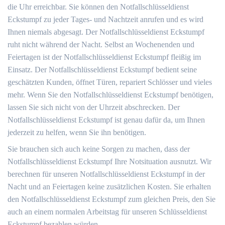
die Uhr erreichbar. Sie können den Notfallschlüsseldienst
Eckstumpf zu jeder Tages- und Nachtzeit anrufen und es wird
Ihnen niemals abgesagt. Der Notfallschlüsseldienst Eckstumpf
ruht nicht während der Nacht. Selbst an Wochenenden und
Feiertagen ist der Notfallschlüsseldienst Eckstumpf fleißig im
Einsatz. Der Notfallschlüsseldienst Eckstumpf bedient seine
geschätzten Kunden, öffnet Türen, repariert Schlösser und vieles
mehr. Wenn Sie den Notfallschlüsseldienst Eckstumpf benötigen,
lassen Sie sich nicht von der Uhrzeit abschrecken. Der
Notfallschlüsseldienst Eckstumpf ist genau dafür da, um Ihnen
jederzeit zu helfen, wenn Sie ihn benötigen.
Sie brauchen sich auch keine Sorgen zu machen, dass der
Notfallschlüsseldienst Eckstumpf Ihre Notsituation ausnutzt. Wir
berechnen für unseren Notfallschlüsseldienst Eckstumpf in der
Nacht und an Feiertagen keine zusätzlichen Kosten. Sie erhalten
den Notfallschlüsseldienst Eckstumpf zum gleichen Preis, den Sie
auch an einem normalen Arbeitstag für unseren Schlüsseldienst
Eckstumpf bezahlen würden.