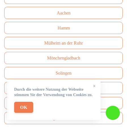
Aachen
Hamm
Mülheim an der Ruhr
Mönchengladbach
Solingen
×
Paderborn
Durch die weitere Nutzung der Webseite
stimmen Sie der Verwendung von Cookies zu.
Bottrop
OK
Bergisch Gladbach