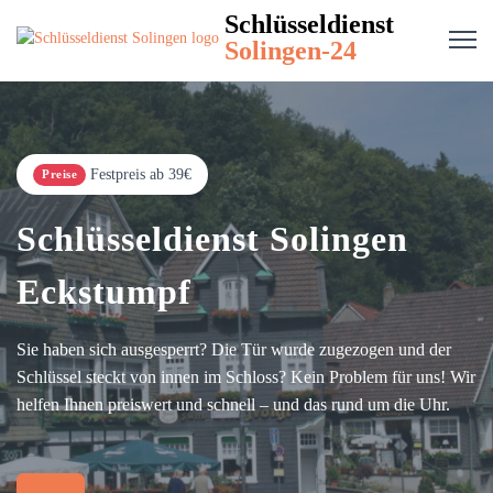
Schlüsseldienst
Solingen-24
Festpreis ab 39€
Preise
Schlüsseldienst Solingen
Eckstumpf
Sie haben sich ausgesperrt? Die Tür wurde zugezogen und der
Schlüssel steckt von innen im Schloss? Kein Problem für uns! Wir
helfen Ihnen preiswert und schnell – und das rund um die Uhr.