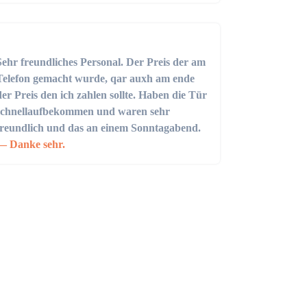
Sehr freundliches Personal. Der Preis der am
Telefon gemacht wurde, qar auxh am ende
der Preis den ich zahlen sollte. Haben die Tür
schnellaufbekommen und waren sehr
freundlich und das an einem Sonntagabend.
Danke sehr.