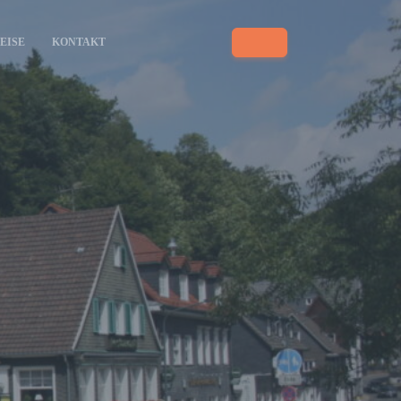
EISE
KONTAKT