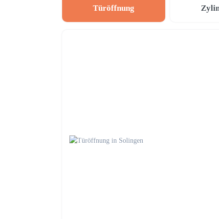
Türöffnung
Zyli