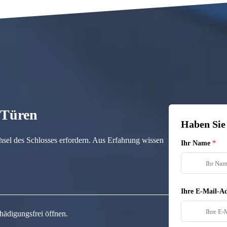
n Türen
Haben Sie
hsel des Schlosses erfordern. Aus Erfahrung wissen
Ihr Name
Ihre E-Mail-Ad
hädigungsfrei öffnen.