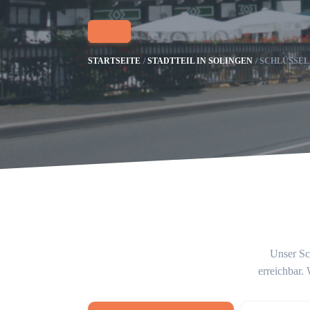
STARTSEITE
STADTTEIL IN SOLINGEN
SCHLÜSSEL
Unser Sch
erreichbar.