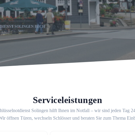
DIENST SOLINGEN BECH
Serviceleistungen
lüsselnotdienst Solingen hilft Ihnen im Notfall – wir sind jeden Tag 
 Wir öffnen Türen, wechseln Schlösser und beraten Sie zum Thema Ein