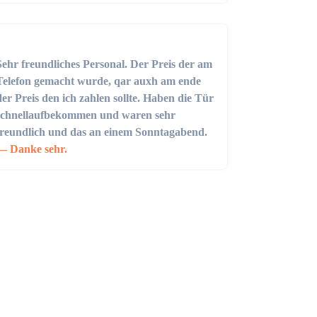
Sehr freundliches Personal. Der Preis der am
Telefon gemacht wurde, qar auxh am ende
der Preis den ich zahlen sollte. Haben die Tür
schnellaufbekommen und waren sehr
freundlich und das an einem Sonntagabend.
Danke sehr.