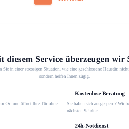
t diesem Service überzeugen wir 
n Sie in einer stressigen Situation, wie eine geschlossene Haustür, nicht
sondern helfen Ihnen zügig.
Kostenlose Beratung
or Ort und öffnet Ihre Tür ohne
Sie haben sich ausgesperrt? Wir b
nächsten Schritte.
24h-Notdienst