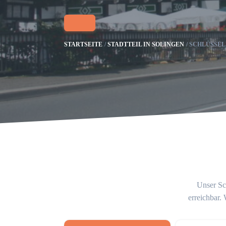
STARTSEITE
STADTTEIL IN SOLINGEN
SCHLÜSSEL
Unser Sch
erreichbar.