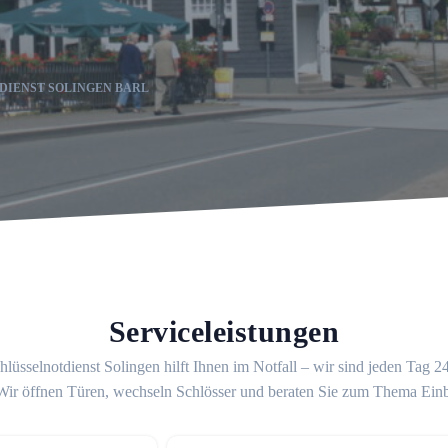
DIENST SOLINGEN BARL
Serviceleistungen
lüsselnotdienst Solingen hilft Ihnen im Notfall – wir sind jeden Tag 
 Wir öffnen Türen, wechseln Schlösser und beraten Sie zum Thema Ein