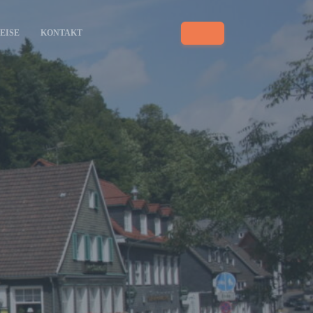
EISE
KONTAKT