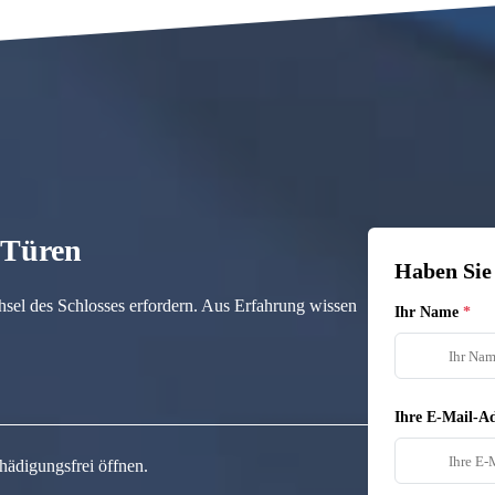
n Türen
Haben Sie
hsel des Schlosses erfordern. Aus Erfahrung wissen
Ihr Name
Ihre E-Mail-Ad
hädigungsfrei öffnen.