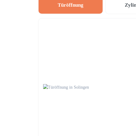
Türöffnung
Zyli